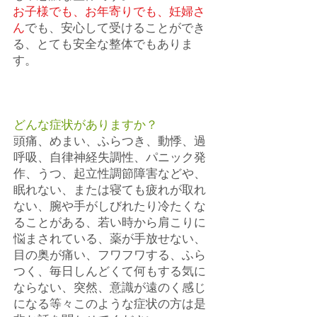
お子様でも、お年寄りでも、妊婦さ
ん
でも、安心して受けることができ
る、とても安全な整体でもありま
す。
どんな症状がありますか？
頭痛​、めまい、ふらつき、動悸、過
呼吸、自律神経失調性、パニック発
作、うつ、起立性調節障害などや、
眠れない、または寝ても疲れが取れ
ない、腕や手がしびれたり冷たくな
ることがある、若い時から肩こりに
悩まされている、薬が手放せない、
目の奥が痛い、フワフワする、ふら
つく、毎日しんどくて何もする気に
ならない、突然、意識が遠のく感じ
になる等々このような症状の方は是