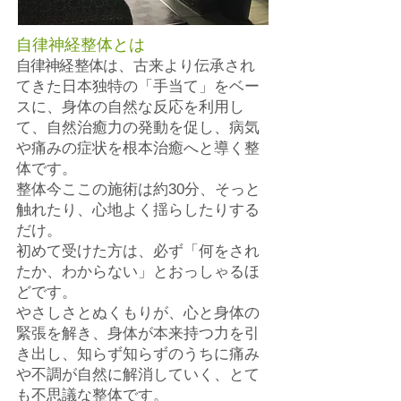
自律神経整体とは
自律神経整体
は、古来より伝承され
てきた日本独特の「手当て」をベー
スに、身体の自然な反応を利用し
て、自然治癒力の発動を促し、病気
や痛みの症状を根本治癒へと導く整
体です。
整体今ここの施術は約30分、そっと
触れたり、心地よく揺らしたりする
だけ。
初めて受けた方は、必ず「何をされ
たか、わからない」とおっしゃるほ
どです。
やさしさとぬくもりが、心と身体の
緊張を解き、身体が本来持つ力を引
き出し、知らず知らずのうちに痛み
や不調が自然に解消していく、とて
も不思議な整体です。