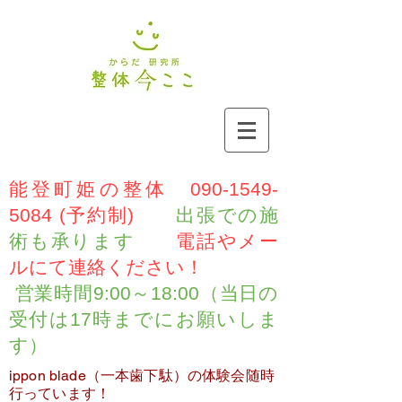
能登町姫の整体
090-1549-
5084
(予約制)
出張での施
術も承ります
電話やメー
ルにて連絡ください！
営業時間9:00～18:00（当日の
受付は17時までにお願いしま
す）
ippon blade（一本歯下駄）の体験会随時
行っています！