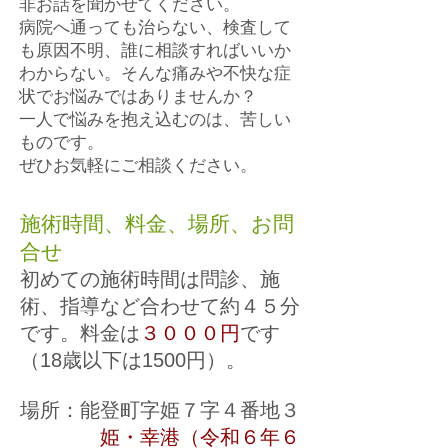
非お話を聞かせてください。
病院へ通っても治らない、検査して
も原因不明、誰に相談すればいいか
わからない。そんな痛みや不快な症
状でお悩みではありませんか？
一人で悩みを抱え込むのは、苦しい
ものです。
ぜひお気軽にご相談ください。
施術時間、料金、場所、お問
合せ
初めての施術時間は問診、施
術、指導など合わせて約４５分
です。料金は
３０００円
です
（18歳以下は1500円）。
場所：能登町字姫７字４番地３
姫・幸港（令和６年６