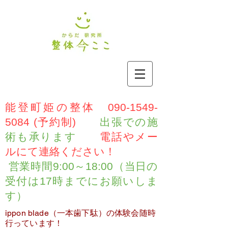
能登町姫の整体
090-1549-
5084
(予約制)
出張での施
術も承ります
電話やメー
ルにて連絡ください！
営業時間9:00～18:00（当日の
受付は17時までにお願いしま
す）
ippon blade（一本歯下駄）の体験会随時
行っています！